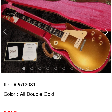
ID：#2512081
Color : All Double Gold